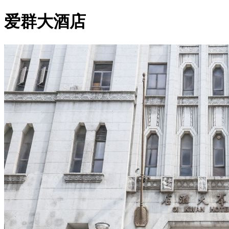
爱群大酒店