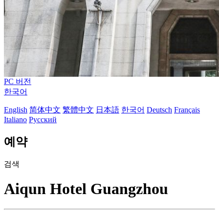
PC 버전
한국어
English
简体中文
繁體中文
日本語
한국어
Deutsch
Français
Italiano
Русский
예약
검색
Aiqun Hotel Guangzhou